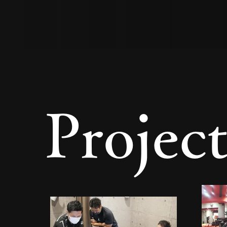
Projec