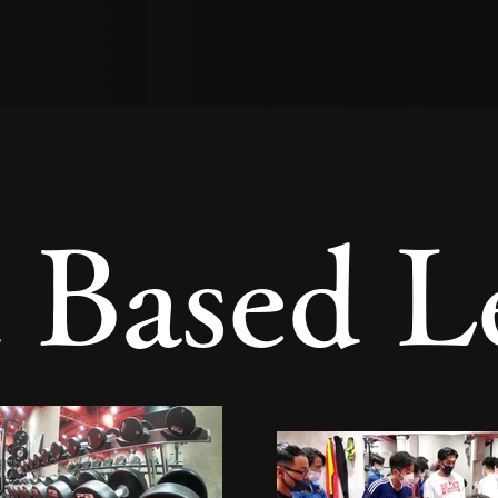
t Based L