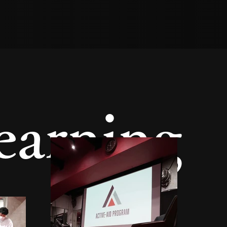
earning