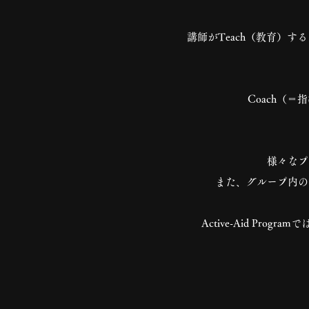
講師がTeach（教育）
Coach（
様々なプ
また、グループ内の
Active-Aid P