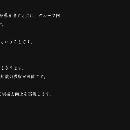
えを導き出すと共に、グループ内
す。
るということです。
能となります。
・知識の吸収が可能です。
通して現場力向上を実現します。