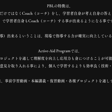
PBLの特徴は、
するだけではなくCoach（コーチ）をし、学習者自身が考え自身の答
で学習者自身もCoach（コーチ）する事が出来るようになる事で
＝指導）出来るということは、現場で指導する力が確実に向上してい
Active-Aid Programでは、
ロジェクトを通して理解度を向上し応用力も身につけることが可
意見を取り入れる事により、個人で学習するよりも効率良く技術
rogramでは、事前学習動画・本編講義・復習動画・各種プロジェクトを