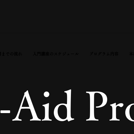
講までの流れ
入門講座のスケジュール
プログラム内容
本
e-Aid P