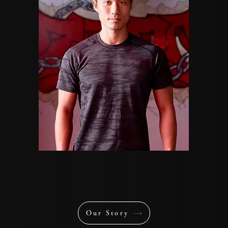
Our Story