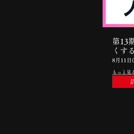
第1
くす
8月11日
もっと見