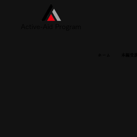
Active-Aid Program
ホーム
本編受