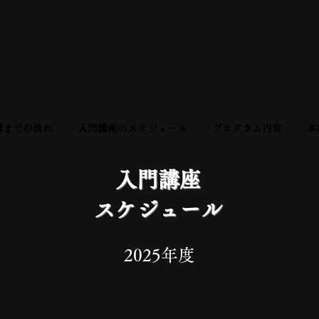
講までの流れ
入門講座のスケジュール
プログラム内容
本
入門講座
スケジュール
2025年度