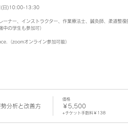
日)10:00-13:30
レーナー、インストラクター、作業療法士、鍼灸師、柔道整復
強中の学生も参加可）
mance.（zoomオンライン参加可能）
価格
：姿勢分析と改善方
￥5,500
+チケット手数料￥138