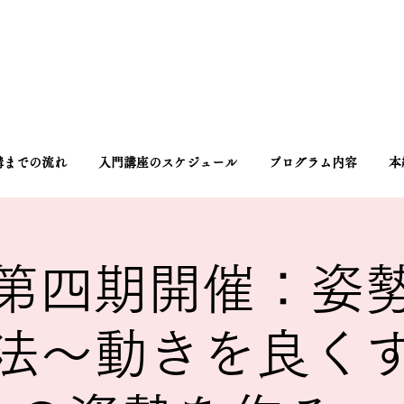
講までの流れ
入門講座のスケジュール
プログラム内容
本
第四期開催：姿
法〜動きを良く