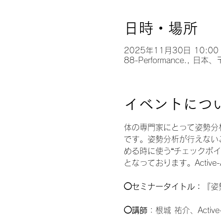
日時・場所
2025年11月30日 10:00 
88-Performance.
イベントにつ
体の専門家にとって姿勢分
です。姿勢分析が行えない
める時に使う“チェックポ
となっております。Active
◯セミナータイトル：
『姿
◯講師
：根城 祐介、Active-