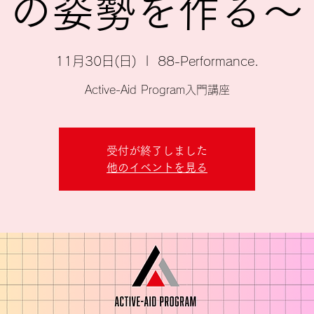
の姿勢を作る〜
11月30日(日)
  |  
88-Performance.
Active-Aid Program入門講座
受付が終了しました
他のイベントを見る