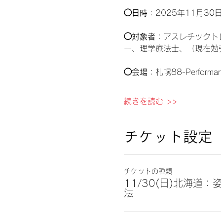
◯日時
：2025年11月30日(
◯対象者
：アスレチックト
ー、理学療法士、（現在勉
◯会場
：札幌88-Perfor
続きを読む >>
チケット設定
チケットの種類
11/30(日)北海道
法